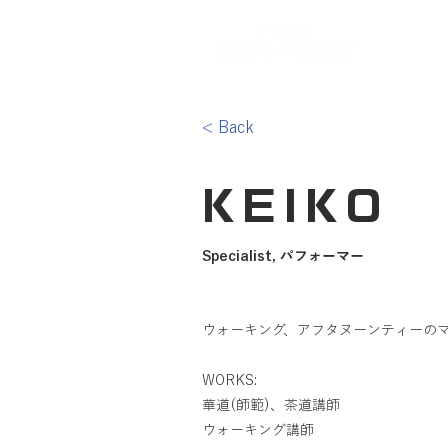
Home
< Back
KEIKO
Specialist, パフォーマー
ウォーキング、アフタヌーンティーの
WORKS:
華道(師範)、茶道講師
ウォーキング講師