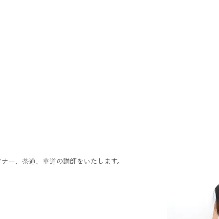
制作事例
お知らせ
会社概要
クリエイター紹介
マナー、茶道、華道の講師をいたします。