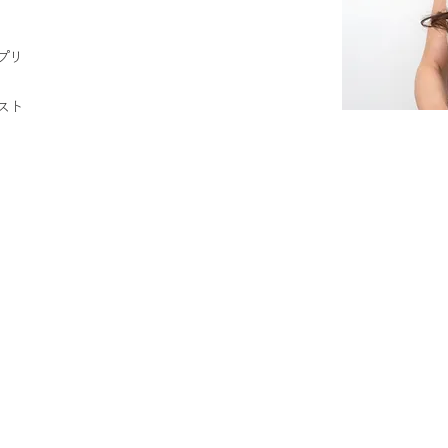
プリ
スト