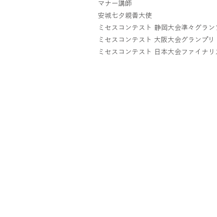
マナー講師
安城七夕親善大使
ミセスコンテスト 静岡大会準々グラン
ミセスコンテスト 大阪大会グランプリ
ミセスコンテスト 日本大会ファイナリ