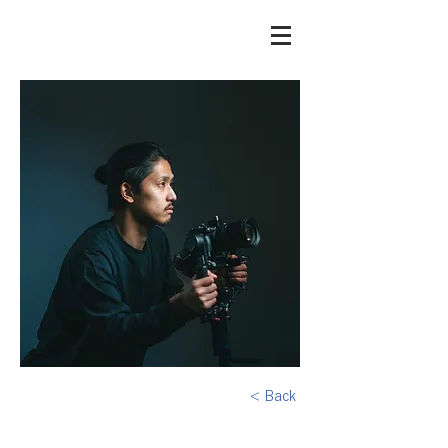
< Back