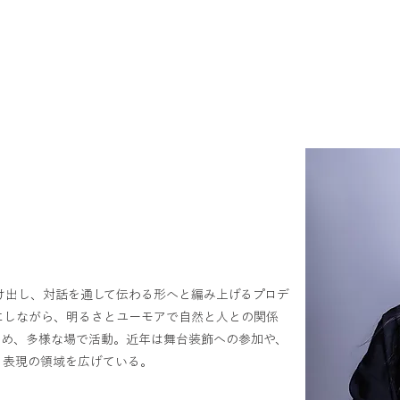
制作事例
お知らせ
会社概要
クリエイター紹介
け出し、対話を通して伝わる形へと編み上げるプロデ
にしながら、明るさとユーモアで自然と人との関係
じめ、多様な場で活動。近年は舞台装飾への参加や、
、表現の領域を広げている。