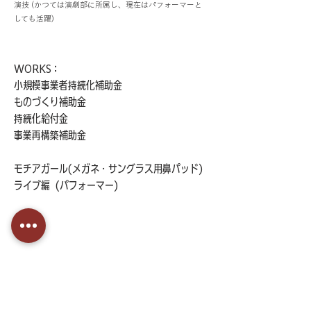
演技 (かつては演劇部に所属し、現在はパフォーマーと
しても活躍)
WORKS：
小規模事業者持続化補助金
ものづくり補助金
持続化給付金
事業再構築補助金
モチアガール(メガネ・サングラス用鼻パッド) 
ライブ編  (パフォーマー)