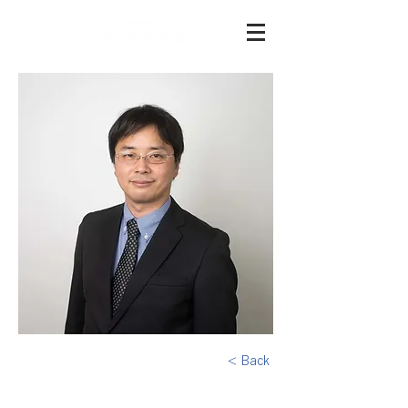
< Back