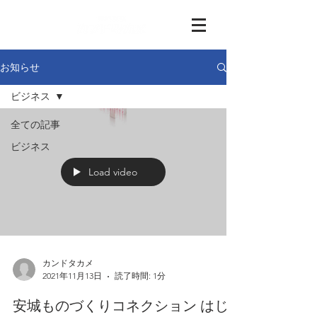
お知らせ
ビジネス
全ての記事
ビジネス
Load video
カンドタカメ
2021年11月13日
読了時間: 1分
安城ものづくりコネクション はじ